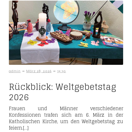
–
–
admin
März 28, 2026
19:30
Rückblick: Weltgebetstag
2026
Frauen und Männer verschiedener
Konfessionen trafen sich am 6. März in der
Katholischen Kirche, um den Weltgebetstag zu
feiern.[…]