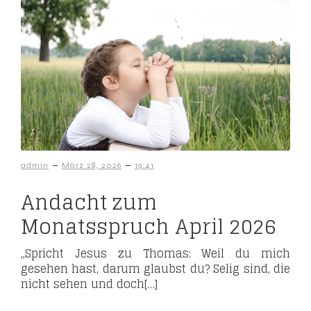
–
–
admin
März 28, 2026
19:41
Andacht zum
Monatsspruch April 2026
„Spricht Jesus zu Thomas: Weil du mich
gesehen hast, darum glaubst du? Selig sind, die
nicht sehen und doch[…]