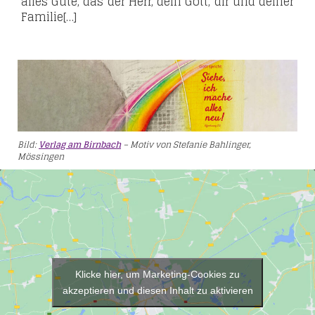
alles Gute, das der Herr, dein Gott, dir und deiner
Familie[…]
Bild:
Verlag am Birnbach
– Motiv von Stefanie Bahlinger,
Mössingen
Klicke hier, um Marketing-Cookies zu
akzeptieren und diesen Inhalt zu aktivieren