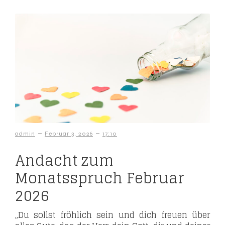
–
–
admin
Februar 3, 2026
17:10
Andacht zum
Monatsspruch Februar
2026
„Du sollst fröhlich sein und dich freuen über