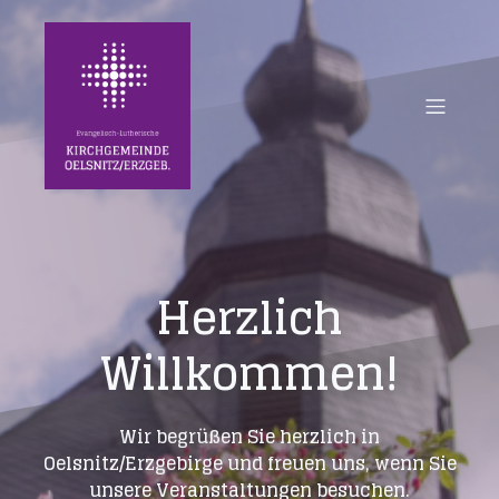
Herzlich
Willkommen!
Wir begrüßen Sie herzlich in
Oelsnitz/Erzgebirge und freuen uns, wenn Sie
unsere Veranstaltungen besuchen.