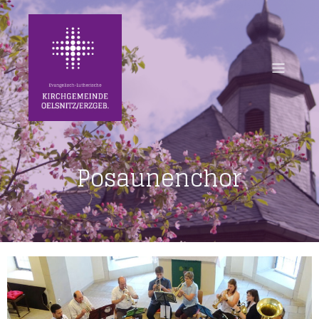
Posaunenchor