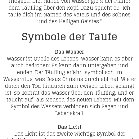
möglich. Drei Hände voll Wasser gießt der Pfarrer
dem Täufling über den Kopf. Dazu spricht er: „Ich
taufe dich im Namen des Vaters und des Sohnes
und des Heiligen Geistes.“
Symbole der Taufe
Das Wasser
Wasser ist Quelle des Lebens. Wasser kann es aber
auch bedrohen: Es kann darin untergehen und
enden. Der Täufling erfährt symbolisch im
Wasserritus, was Jesus Christus durchlebt hat. Wie er
durch den Tod hindurch zum ewigen Leben gelangt
ist, so kommt das Wasser über den Täufling, und er
„taucht auf“ als Mensch des neuen Lebens. Mit dem
Symbol des Wassers verbinden sich Segen und
Lebenskraft
Das Licht
Das Licht ist das zweite wichtige Symbol der