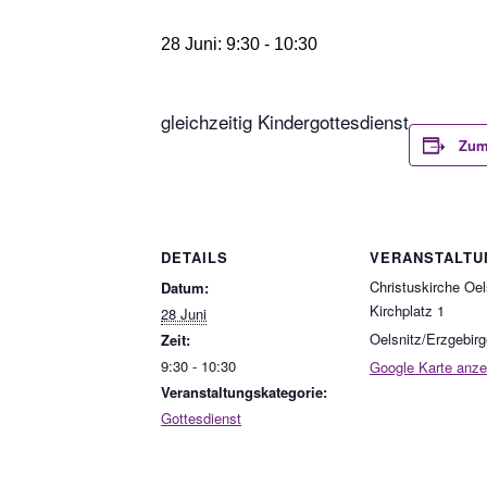
28 Juni: 9:30
-
10:30
gleichzeitig Kindergottesdienst
Zum
DETAILS
VERANSTALTU
Christuskirche Oel
Datum:
Kirchplatz 1
28 Juni
Oelsnitz/Erzgebirg
Zeit:
9:30 - 10:30
Google Karte anze
Veranstaltungskategorie:
Gottesdienst