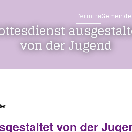
Termine
Gemeinde
ottesdienst ausgestalt
von der Jugend
den.
sgestaltet von der Juge