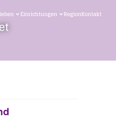
leben
Einrichtungen
Region
Kontakt
et
nd