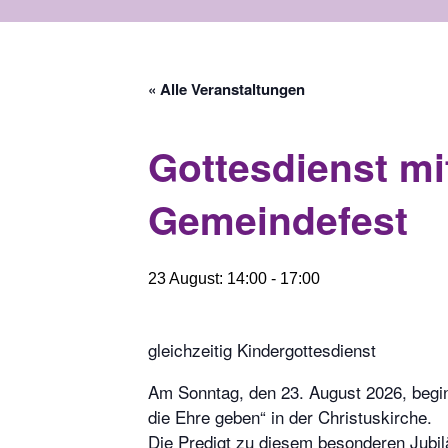
« Alle Veranstaltungen
Gottesdienst mi
Gemeindefest
23 August: 14:00
-
17:00
gleichzeitig Kindergottesdienst
Am Sonntag, den 23. August 2026, begi
die Ehre geben“ in der Christuskirche.
Die Predigt zu diesem besonderen Jubilä