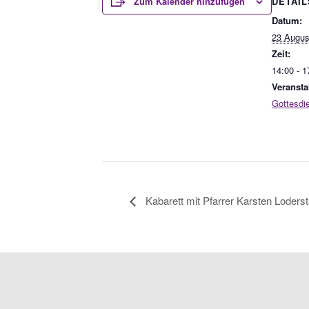
DETAIL
Zum Kalender hinzufügen
Datum:
23 Augus
Zeit:
14:00 - 1
Veransta
Gottesdi
Kabarett mit Pfarrer Karsten Loderst