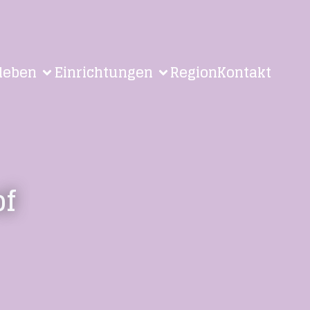
leben
Einrichtungen
Region
Kontakt
of