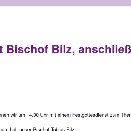
t Bischof Bilz, anschlie
nnen wir um 14.00 Uhr mit einem Festgottesdienst zum The
um hält unser Bischof Tobias Bilz.