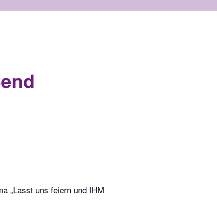
ßend
ma „Lasst uns feiern und IHM