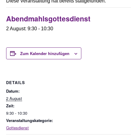
Diese Veranstaltung hat bereits stattgefunden.
Abendmahlsgottesdienst
2 August: 9:30
-
10:30
Zum Kalender hinzufügen
DETAILS
Datum:
2 August
Zeit:
9:30 - 10:30
Veranstaltungskategorie:
Gottesdienst